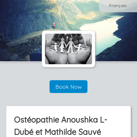
Français
Book Now
Ostéopathie Anoushka L-
Dubé et Mathilde Sauvé