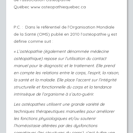
Québec
www.osteopathiequebec.ca
P.C. : Dans le référentiel de l’Organisation Mondiale
de la Santé (OMS) publié en 2010
l’ostéopathie
y est
définie comme suit :
« L’ostéopathie (également dénommée médecine
ostéopathique) repose sur l’utilisation du contact
manuel pour le diagnostic et le traitement. Elle prend
en compte les relations entre le corps, l’esprit, la raison,
la santé et la maladie. Elle place l’accent sur l’intégrité
structurelle et fonctionnelle du corps et la tendance
intrinsèque de l’organisme à s’auto-guérir.
Les ostéopathes utilisent une grande variété de
techniques thérapeutiques manuelles pour améliorer
les fonctions physiologiques et/ou soutenir
l’homéostasie altérées par des dysfonctions
somatiques (les structures du corps), c’est à dire une