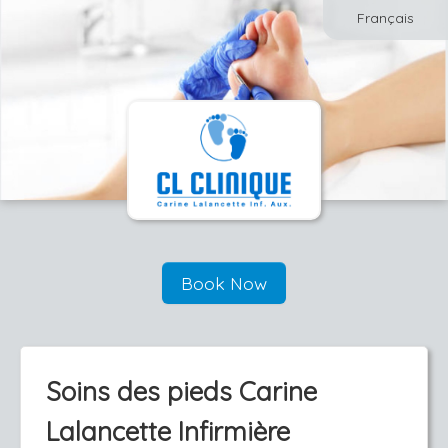
Français
Book Now
Soins des pieds Carine
Lalancette Infirmière