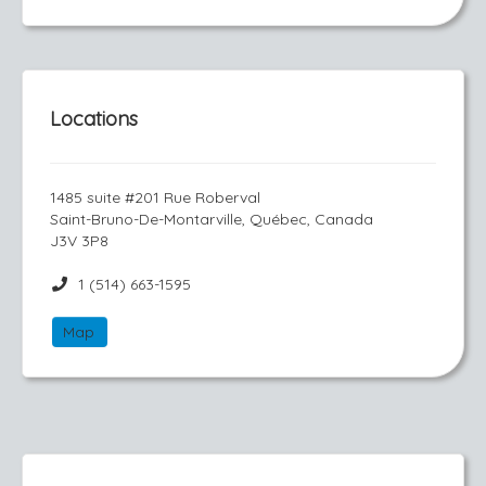
Locations
1485 suite #201 Rue Roberval
Saint-Bruno-De-Montarville, Québec, Canada
J3V 3P8
1 (514) 663-1595
Map