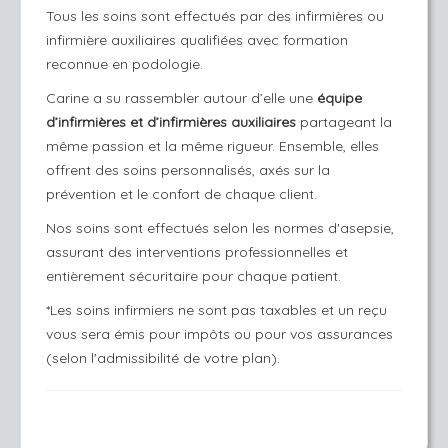
Tous les soins sont effectués par des infirmières ou
infirmière auxiliaires qualifiées avec formation
reconnue en podologie.
Carine a su rassembler autour d’elle une
équipe
d’infirmières et d’infirmières auxiliaires
partageant la
même passion et la même rigueur. Ensemble, elles
offrent des soins personnalisés, axés sur la
prévention et le confort de chaque client.
Nos soins sont effectués selon les normes d'asepsie,
assurant des interventions professionnelles et
entièrement sécuritaire pour chaque patient.
*Les soins infirmiers ne sont pas taxables et un reçu
vous sera émis pour impôts ou pour vos assurances
(selon l'admissibilité de votre plan).