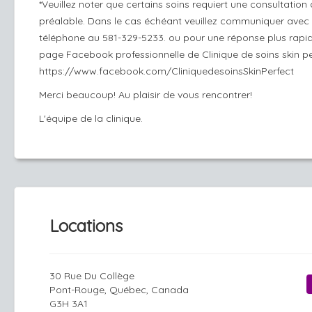
*Veuillez noter que certains soins requiert une consultation
préalable. Dans le cas échéant veuillez communiquer avec
téléphone au 581-329-5233. ou pour une réponse plus rapid
page Facebook professionnelle de Clinique de soins skin pe
https://www.facebook.com/CliniquedesoinsSkinPerfect
Merci beaucoup! Au plaisir de vous rencontrer!
L'équipe de la clinique.
Locations
30 Rue Du Collège
Pont-Rouge, Québec, Canada
G3H 3A1