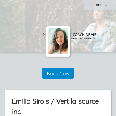
Français
Book Now
Émilia Sirois / Vert la source
inc