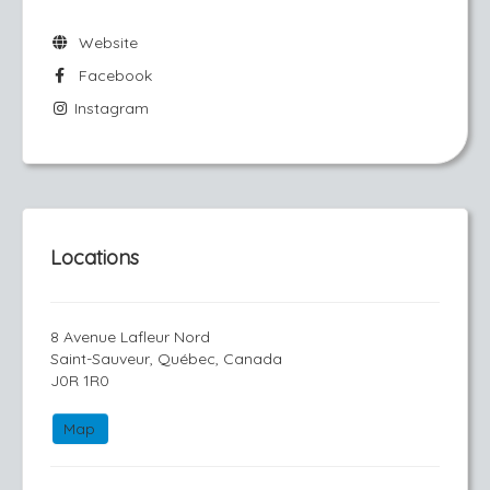
Website
Facebook
Instagram
Locations
8 Avenue Lafleur Nord
Saint-Sauveur, Québec, Canada
J0R 1R0
Map