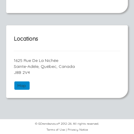
Locations
1625 Rue De La Nichée
Sainte-Adèle, Québec, Canada
J8B 2V4
Map
© GOrendezvous® 2012-26. All rights reserved.
Terms of Use
|
Privacy Notice