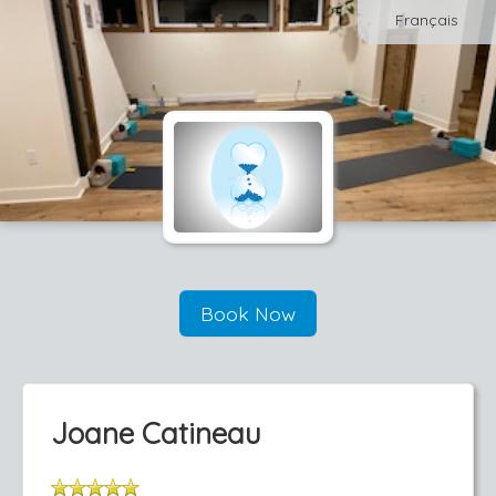
Français
Book Now
Joane Catineau