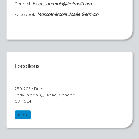
Courriel:
josee_germain@hotmail.com
Facebook:
Massothérapie Josée Germain
Locations
250 207e Rue
Shawinigan, Québec, Canada
G9T 5E4
Map