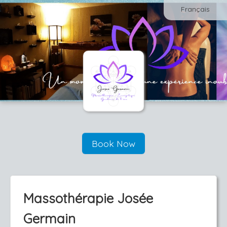
Français
Book Now
Massothérapie Josée
Germain