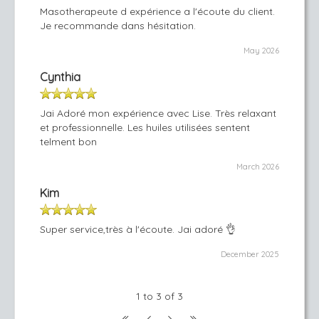
Masotherapeute d expérience a l'écoute du client.
Je recommande dans hésitation.
May 2026
Cynthia
Jai Adoré mon expérience avec Lise. Très relaxant
et professionnelle. Les huiles utilisées sentent
telment bon
March 2026
Kim
Super service,très à l'écoute. Jai adoré 👌
December 2025
1 to 3 of 3