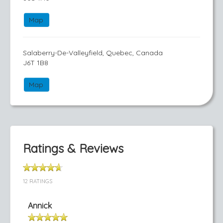
Map
Salaberry-De-Valleyfield, Quebec, Canada
J6T 1B8
Map
Ratings & Reviews
12 RATINGS
Annick