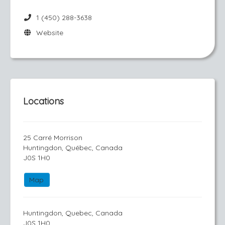
1 (450) 288-3638
Website
Locations
25 Carré Morrison
Huntingdon, Québec, Canada
J0S 1H0
Map
Huntingdon, Quebec, Canada
J0S 1H0