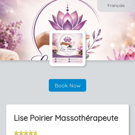
Français
Book Now
Lise Poirier Massothérapeute