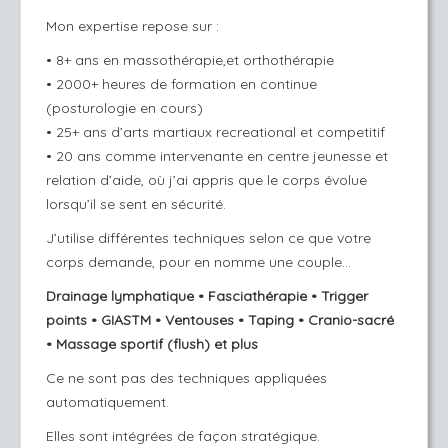
Mon expertise repose sur :
• 8+ ans en massothérapie,et orthothérapie
• 2000+ heures de formation en continue
(posturologie en cours)
• 25+ ans d’arts martiaux recreational et competitif
• 20 ans comme intervenante en centre jeunesse et
relation d’aide, où j’ai appris que le corps évolue
lorsqu’il se sent en sécurité.
J’utilise différentes techniques selon ce que votre
corps demande, pour en nomme une couple...
Drainage lymphatique • Fasciathérapie • Trigger
points • GIASTM • Ventouses • Taping • Cranio-sacré
• Massage sportif (flush) et plus
Ce ne sont pas des techniques appliquées
automatiquement.
Elles sont intégrées de façon stratégique.