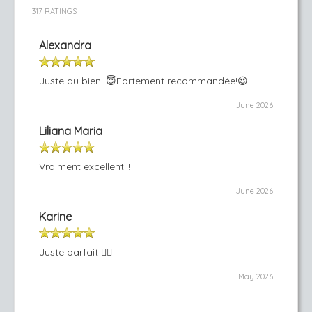
317 RATINGS
Alexandra
Juste du bien! 😇Fortement recommandée!😍
June 2026
Liliana Maria
Vraiment excellent!!!
June 2026
Karine
Juste parfait 👌🏻
May 2026