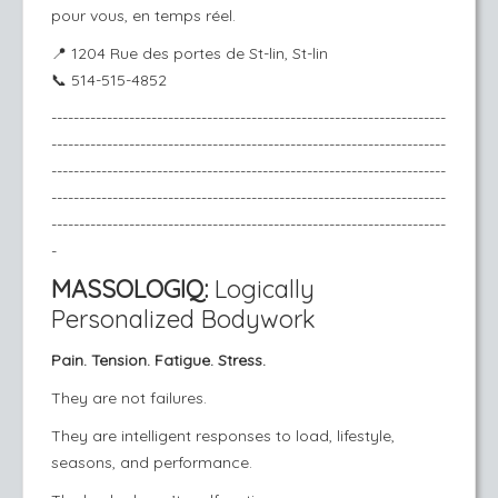
pour vous, en temps réel.
📍
1204 Rue des portes de St-lin, St-lin
📞
514-515-4852
-----------------------------------------------------------------------
-----------------------------------------------------------------------
-----------------------------------------------------------------------
-----------------------------------------------------------------------
-----------------------------------------------------------------------
-
MASSOLOGIQ:
Logically
Personalized Bodywork
Pain. Tension. Fatigue. Stress.
They are not failures.
They are intelligent responses to load, lifestyle,
seasons, and performance.