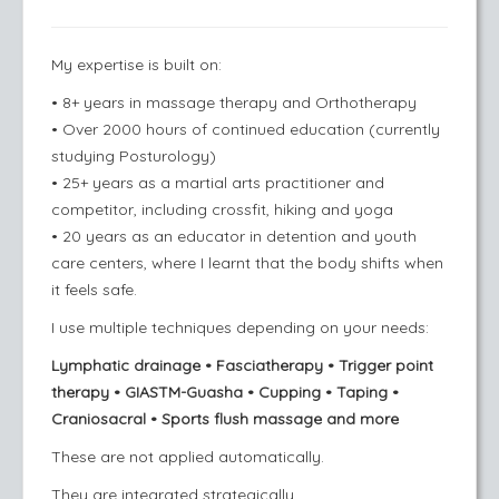
My expertise is built on:
• 8+ years in massage therapy and Orthotherapy
• Over 2000 hours of continued education (currently
studying Posturology)
• 25+ years as a martial arts practitioner and
competitor, including crossfit, hiking and yoga
• 20 years as an educator in detention and youth
care centers, where I learnt that the body shifts when
it feels safe.
I use multiple techniques depending on your needs:
Lymphatic drainage • Fasciatherapy • Trigger point
therapy • GIASTM-Guasha • Cupping • Taping •
Craniosacral • Sports flush massage and more
These are not applied automatically.
They are integrated strategically.