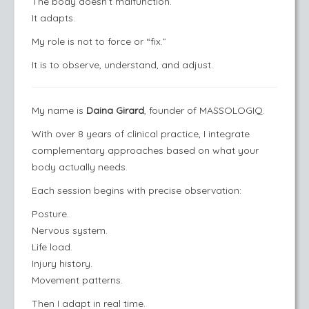
The body doesn’t malfunction.
It adapts.
My role is not to force or “fix.”
It is to observe, understand, and adjust.
My name is
Daina Girard
, founder of MASSOLOGIQ.
With over 8 years of clinical practice, I integrate
complementary approaches based on what your
body actually needs.
Each session begins with precise observation:
Posture.
Nervous system.
Life load.
Injury history.
Movement patterns.
Then I adapt in real time.