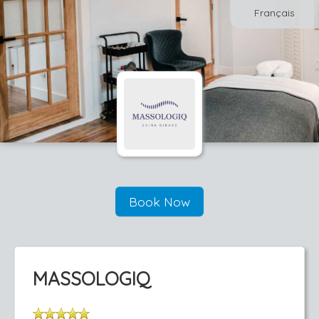
Français
Book Now
MASSOLOGIQ