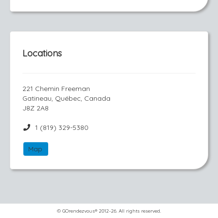
Locations
221 Chemin Freeman
Gatineau, Québec, Canada
J8Z 2A8
1 (819) 329-5380
Map
© GOrendezvous® 2012-26. All rights reserved.