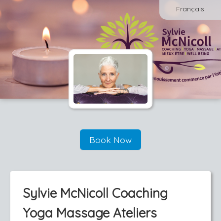
Français
Book Now
Sylvie McNicoll Coaching
Yoga Massage Ateliers