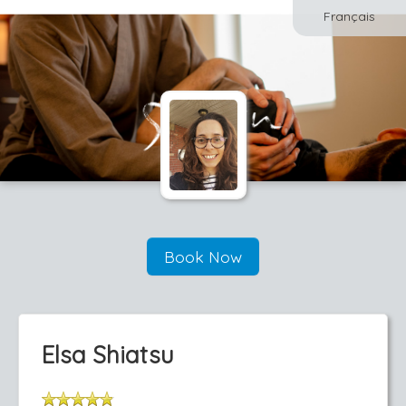
Français
Book Now
Elsa Shiatsu