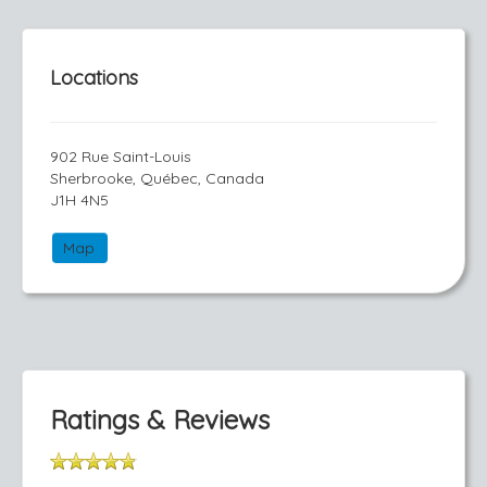
Locations
902 Rue Saint-Louis
Sherbrooke, Québec, Canada
J1H 4N5
Map
Ratings & Reviews