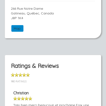
266 Rue Notre Dame
Gatineau, Québec, Canada
J8P 1K4
Map
Ratings & Reviews
980 RATINGS
Christian
Très bien merci beaucoup et prochaine Foix une