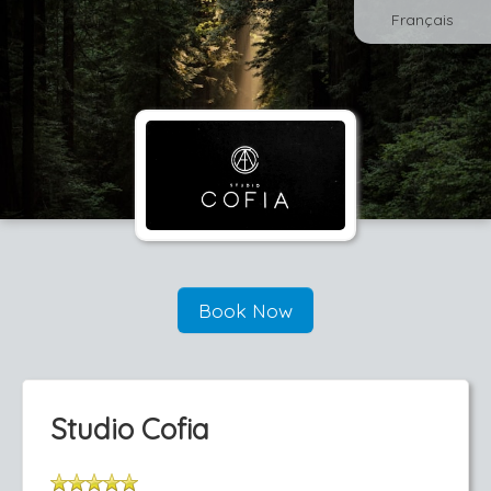
Français
Book Now
Studio Cofia