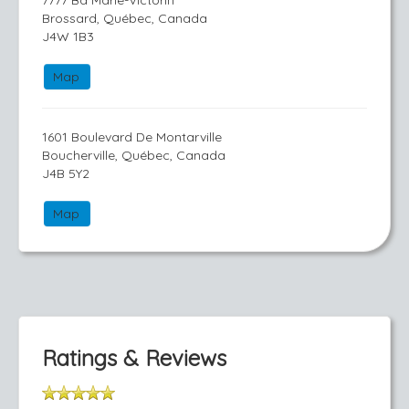
7777 Bd Marie-Victorin
Brossard, Québec, Canada
J4W 1B3
Map
1601 Boulevard De Montarville
Boucherville, Québec, Canada
J4B 5Y2
Map
Ratings & Reviews