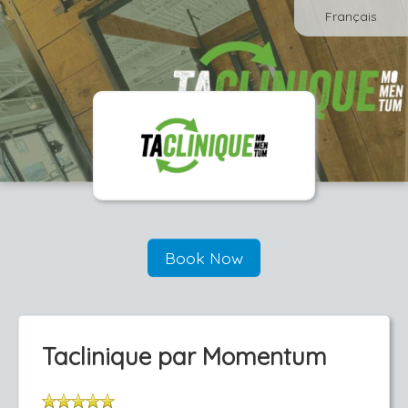
Français
Book Now
Taclinique par Momentum