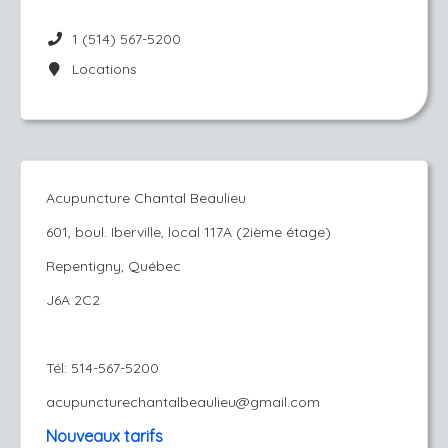
1 (514) 567-5200
Locations
Acupuncture Chantal Beaulieu
601, boul. Iberville, local 117A (2ième étage)
Repentigny, Québec
J6A 2C2
Tél: 514-567-5200
acupuncturechantalbeaulieu@gmail.com
Nouveaux tarifs