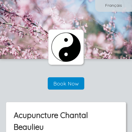
Français
Book Now
Acupuncture Chantal
Beaulieu