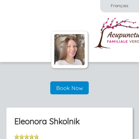
Français
Book Now
Eleonora Shkolnik