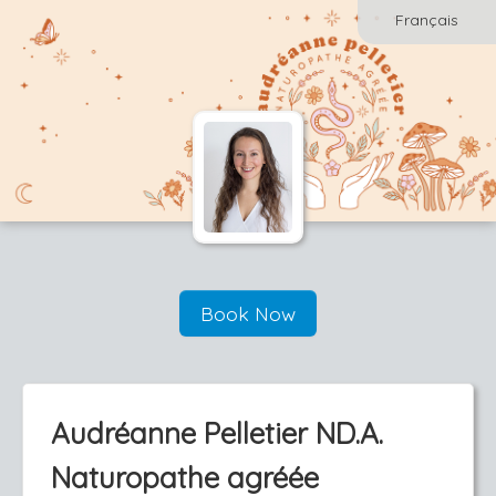
Français
Book Now
Audréanne Pelletier ND.A.
Naturopathe agréée