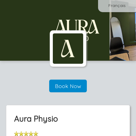
Français
Book Now
Aura Physio