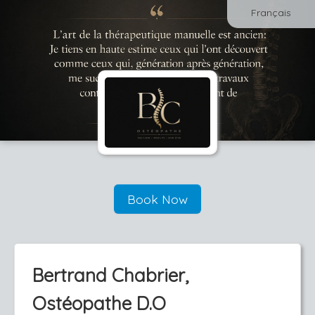
Français
Book Now
Bertrand Chabrier,
Ostéopathe D.O