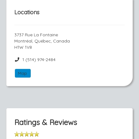
Locations
3737 Rue La Fontaine
Montréal, Québec, Canada
H1W 1V8
1 (514) 974-2484
Map
Ratings & Reviews