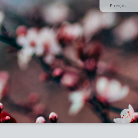
Français