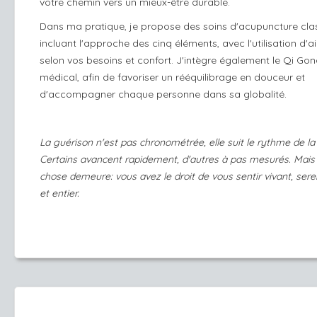
votre chemin vers un mieux-être durable.
Dans ma pratique, je propose des soins d'acupuncture cla
incluant l'approche des cinq éléments, avec l'utilisation d'ai
selon vos besoins et confort. J'intègre également le Qi Go
médical, afin de favoriser un rééquilibrage en douceur et
d'accompagner chaque personne dans sa globalité.
La guérison n'est pas chronométrée, elle suit le rythme de la
Certains avancent rapidement, d'autres à pas mesurés. Mais
chose demeure: vous avez le droit de vous sentir vivant, serei
et entier.