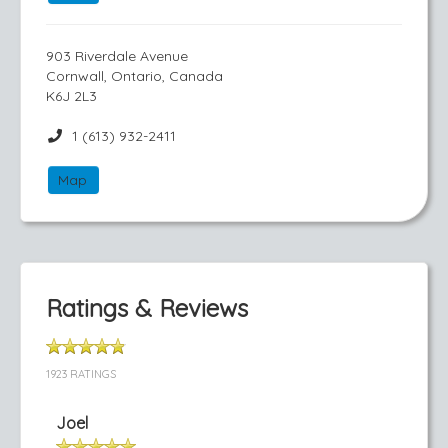
903 Riverdale Avenue
Cornwall, Ontario, Canada
K6J 2L3
1 (613) 932-2411
Map
Ratings & Reviews
1923 RATINGS
Joel