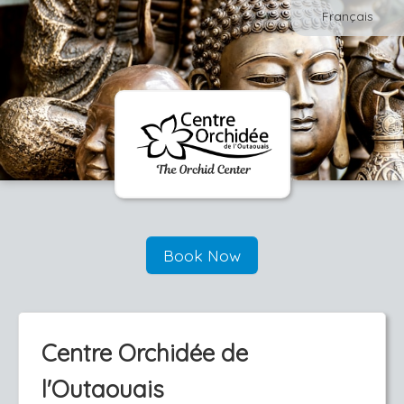
Français
Book Now
Centre Orchidée de
l'Outaouais