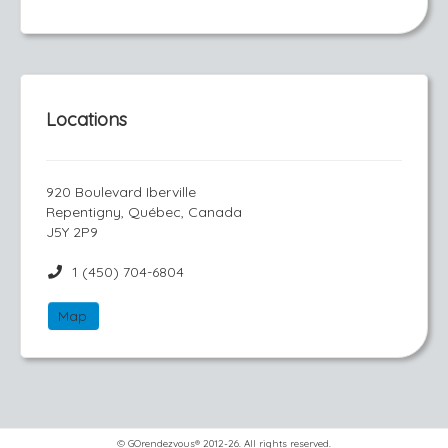
Locations
920 Boulevard Iberville
Repentigny, Québec, Canada
J5Y 2P9
1 (450) 704-6804
Map
© GOrendezvous® 2012-26. All rights reserved.