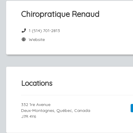
Chiropratique Renaud
1 (514) 701-2813
Website
Locations
332 1re Avenue
Deux-Montagnes, Québec, Canada
J7R 4Y6