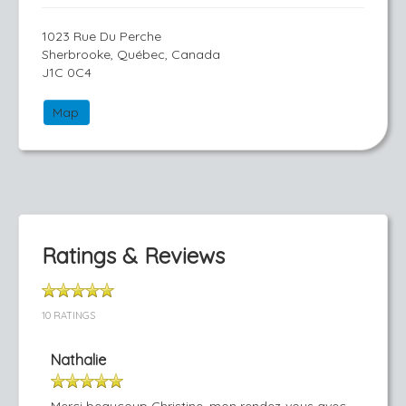
1023 Rue Du Perche
Sherbrooke, Québec, Canada
J1C 0C4
Map
Ratings & Reviews
10 RATINGS
Nathalie