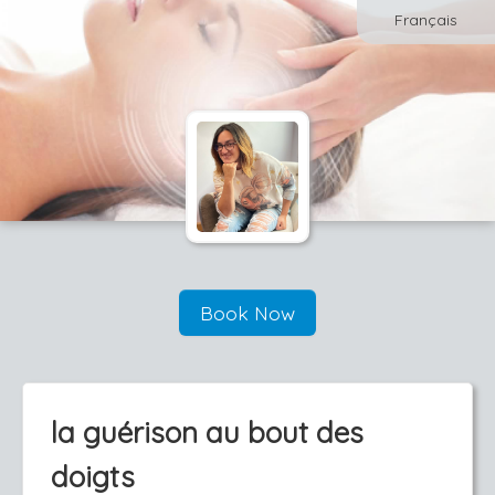
Français
Book Now
la guérison au bout des
doigts