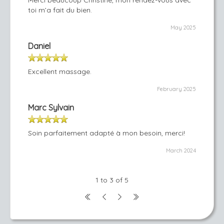
Merci beaucoup Christine, mon rendez-vous avec
toi m’a fait du bien.
May 2025
Daniel
Excellent massage.
February 2025
Marc Sylvain
Soin parfaitement adapté à mon besoin, merci!
March 2024
1 to 3 of 5