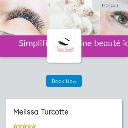
Français
Book Now
Melissa Turcotte