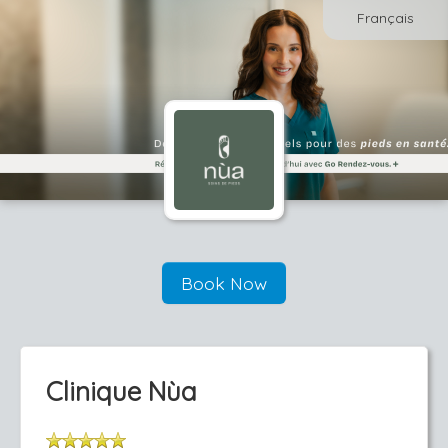
Français
Book Now
Clinique Nùa