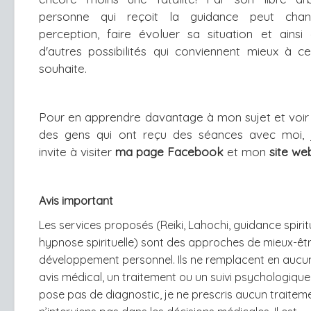
personne qui reçoit la guidance peut cha
perception, faire évoluer sa situation et ainsi
d'autres possibilités qui conviennent mieux à ce
souhaite.
Pour en apprendre davantage à mon sujet et voir l
des gens qui ont reçu des séances avec moi, j
invite à visiter 
ma page Facebook 
et mon
site we
Avis important
Les services proposés (Reiki, Lahochi, guidance spiritu
hypnose spirituelle) sont des approches de mieux-êtr
développement personnel. Ils ne remplacent en aucu
avis médical, un traitement ou un suivi psychologique
pose pas de diagnostic, je ne prescris aucun traiteme