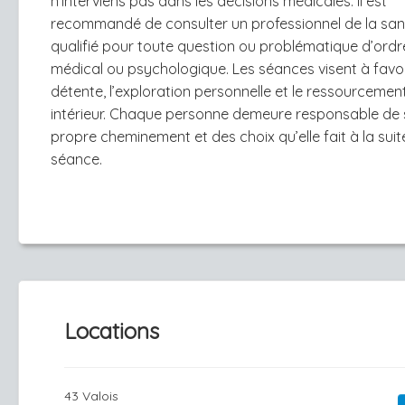
n’interviens pas dans les décisions médicales. Il est
recommandé de consulter un professionnel de la san
qualifié pour toute question ou problématique d’ordr
médical ou psychologique. Les séances visent à favor
détente, l’exploration personnelle et le ressourcemen
intérieur. Chaque personne demeure responsable de
propre cheminement et des choix qu’elle fait à la suit
séance.
Locations
43 Valois