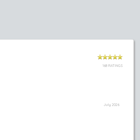
168 RATINGS
July 2026