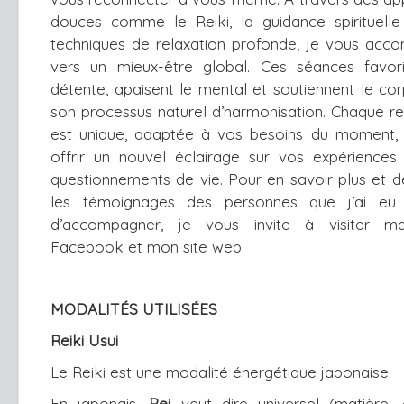
douces comme le Reiki, la guidance spirituell
techniques de relaxation profonde, je vous ac
vers un mieux-être global. Ces séances favori
détente, apaisent le mental et soutiennent le co
son processus naturel d’harmonisation. Chaque r
est unique, adaptée à vos besoins du moment, 
offrir un nouvel éclairage sur vos expérience
questionnements de vie. Pour en savoir plus et d
les témoignages des personnes que j’ai eu 
d’accompagner, je vous invite à visiter 
Facebook
et mon
site web
MODALITÉS UTILISÉES
Reiki Usui
Le Reiki est une modalité énergétique japonaise. 
En japonais, 
Rei
 veut dire universel (matière,