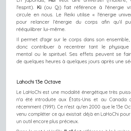
l'esprit). 
Ki
 (ou Qi) fait référence à l'énergie vit
circule en nous. Le Reiki utilise « l'énergie univer
pour relancer l’énergie du corps afin qu’il pu
rééquilibrer lui-même. 
Il permet d'agir sur le corps dans son ensemble, 
donc contribuer à recentrer tant le physique 
mental ou le spirituel. Ses effets peuvent se faire
de quelques heures à quelques jours après une sé
Lahochi 13e Octave
Le LaHoChi est une modalité énergétique très puiss
n'a été introduite aux États-Unis et au Canada 
récemment (1991). Ce n'est qu'en 2000 que le 13e Oc
venu compléter ce qui existait déjà en LaHoChi pour 
un outil encore plus précieux.