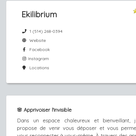
Ekilibrium
1 (514) 268-0394
Website
Facebook
Instagram
Locations
🌸 Apprivoiser l'invisible
Dans un espace chaleureux et bienveillant, 
propose de venir vous déposer et vous perme
vous reconnecter à vous-même. À travers des a