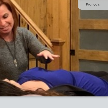
Français