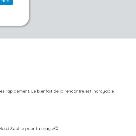
Map
ès rapidement. Le bienfait de la rencontre est incroyable
. Merci Sophie pour ta magie😌