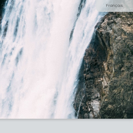
Français