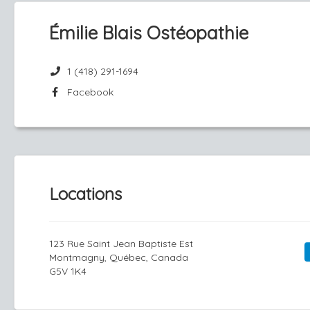
Émilie Blais Ostéopathie
1 (418) 291-1694
Facebook
Locations
123 Rue Saint Jean Baptiste Est
Montmagny, Québec, Canada
G5V 1K4