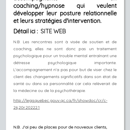
coaching/hypnose qui veulent
développer leur posture relationnelle
et leurs stratégies d'intervention.
Détail ici :
SITE WEB
N.B. Les rencontres sont à visée de soutien et de
coaching, elles ne sont donc pas un traitement
psychologique pour un trouble mental entraînant une
détresse psychologique importante.
L'accompagnement n'a pas pour but de viser chez le
client des changements significatifs dans son état de
santé ou dans sa personnalité car cela relèverait de
la médecine ou de la psychothérapie.
http://legisquebec.gouv.qc.ca/fr/showdoc/cr/c-
26,20r.20222.1
N.B. J'ai peu de places pour de nouveaux clients,