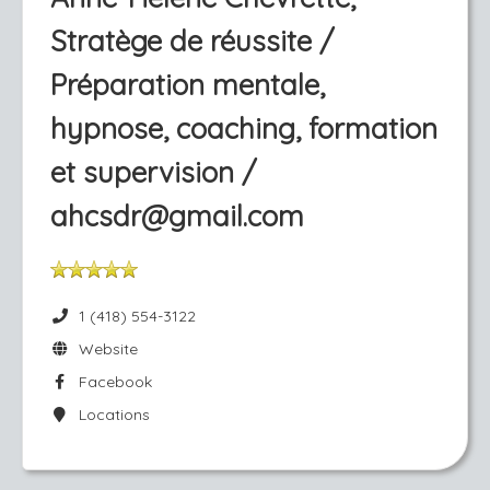
Stratège de réussite /
Préparation mentale,
hypnose, coaching, formation
et supervision /
ahcsdr@gmail.com
1 (418) 554-3122
Website
Facebook
Locations