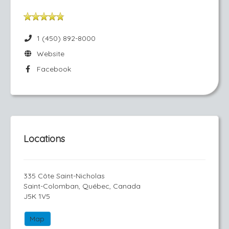
1 (450) 892-8000
Website
Facebook
Locations
335 Côte Saint-Nicholas
Saint-Colomban, Québec, Canada
J5K 1V5
Map