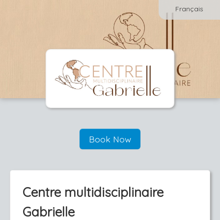
Français
Book Now
Centre multidisciplinaire
Gabrielle