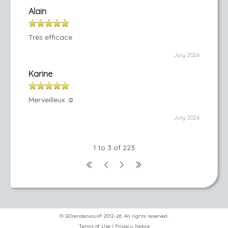
Alain
Très efficace
July 2026
Karine
Merveilleux ☺️
July 2026
1 to 3 of 223
© GOrendezvous® 2012-26. All rights reserved.
Terms of Use
|
Privacy Notice