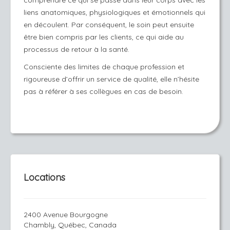
comprendre ce qui se passe dans leur corps avec les
liens anatomiques, physiologiques et émotionnels qui
en découlent. Par conséquent, le soin peut ensuite
être bien compris par les clients, ce qui aide au
processus de retour à la santé.
Consciente des limites de chaque profession et
rigoureuse d’offrir un service de qualité, elle n’hésite
pas à référer à ses collègues en cas de besoin.
Locations
2400 Avenue Bourgogne
Chambly, Québec, Canada