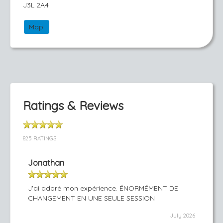
J3L 2A4
Map
Ratings & Reviews
825 RATINGS
Jonathan
J'ai adoré mon expérience. ÉNORMÉMENT DE
CHANGEMENT EN UNE SEULE SESSION
July 2026