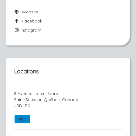
Website
Facebook
Instagram
Locations
8 Avenue Lafleur Nord
Saint-Sauveur, Québec, Canada
J0R 1R0
Map