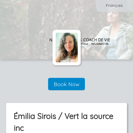
Français
Book Now
Émilia Sirois / Vert la source
inc