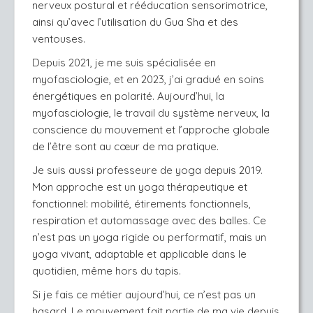
nerveux postural et rééducation sensorimotrice, 
ainsi qu’avec l’utilisation du Gua Sha et des 
ventouses.
Depuis 2021, je me suis spécialisée en 
myofasciologie, et en 2023, j’ai gradué en soins 
énergétiques en polarité. Aujourd’hui, la 
myofasciologie, le travail du système nerveux, la 
conscience du mouvement et l’approche globale 
de l’être sont au cœur de ma pratique. 
Je suis aussi professeure de yoga depuis 2019. 
Mon approche est un yoga thérapeutique et 
fonctionnel: mobilité, étirements fonctionnels, 
respiration et automassage avec des balles. Ce 
n’est pas un yoga rigide ou performatif, mais un 
yoga vivant, adaptable et applicable dans le 
quotidien, même hors du tapis. 
Si je fais ce métier aujourd’hui, ce n’est pas un 
hasard. Le mouvement fait partie de ma vie depuis 