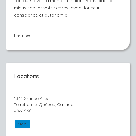
Toujours avec la même intention : vous aider à 
mieux habiter votre corps, avec douceur, 
conscience et autonomie.
Emily xx
Locations
1341 Grande Allée
Terrebonne, Québec, Canada
J6W 4K6
Map