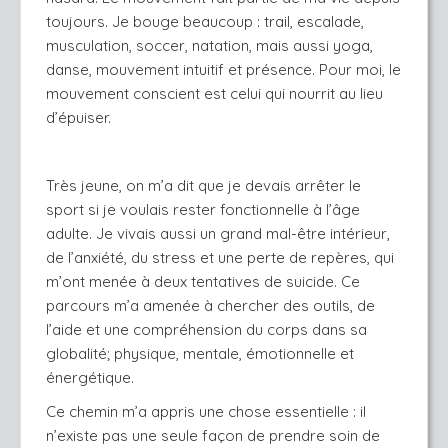
toujours. Je bouge beaucoup : trail, escalade, 
musculation, soccer, natation, mais aussi yoga, 
danse, mouvement intuitif et présence. Pour moi, le 
mouvement conscient est celui qui nourrit au lieu 
d’épuiser. 
Très jeune, on m’a dit que je devais arrêter le 
sport si je voulais rester fonctionnelle à l’âge 
adulte. Je vivais aussi un grand mal-être intérieur, 
de l’anxiété, du stress et une perte de repères, qui 
m’ont menée à deux tentatives de suicide. Ce 
parcours m’a amenée à chercher des outils, de 
l’aide et une compréhension du corps dans sa 
globalité; physique, mentale, émotionnelle et 
énergétique.
Ce chemin m’a appris une chose essentielle : il 
n’existe pas une seule façon de prendre soin de 