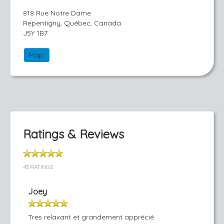
818 Rue Notre Dame
Repentigny, Québec, Canada
J5Y 1B7
Map
Ratings & Reviews
43 RATINGS
Joey
Tres relaxant et grandement apprécié