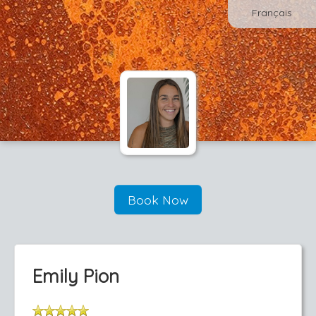
Français
Book Now
Emily Pion