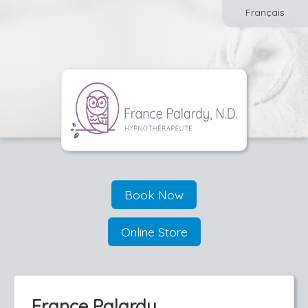
Français
Book Now
Online Store
France Palardy