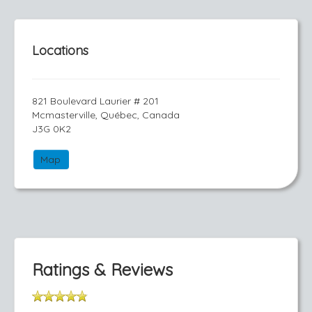
Locations
821 Boulevard Laurier # 201
Mcmasterville, Québec, Canada
J3G 0K2
Map
Ratings & Reviews