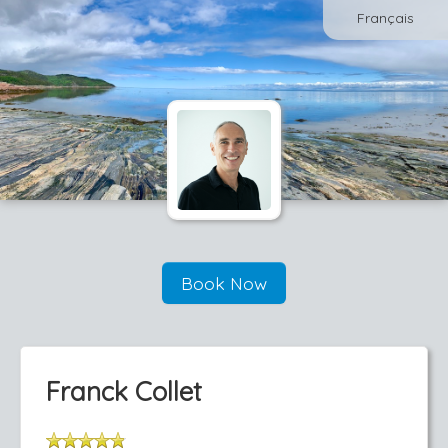
Français
Book Now
Franck Collet