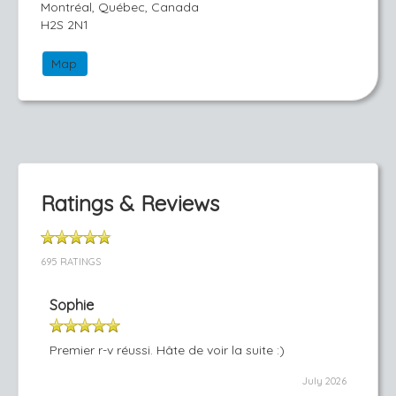
Montréal, Québec, Canada
H2S 2N1
Map
Ratings & Reviews
695 RATINGS
Sophie
Premier r-v réussi. Hâte de voir la suite :)
July 2026