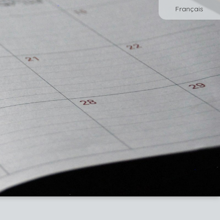
Français