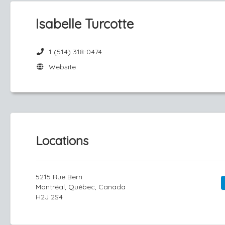
Isabelle Turcotte
1 (514) 318-0474
Website
Locations
5215 Rue Berri
Montréal, Québec, Canada
H2J 2S4