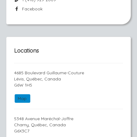
Facebook
Locations
4685 Boulevard Guillaume-Couture
Lévis, Québec, Canada
G6W 1H5
Map
5348 Avenue Maréchal-Joffre
Charny, Québec, Canada
G6X3C7