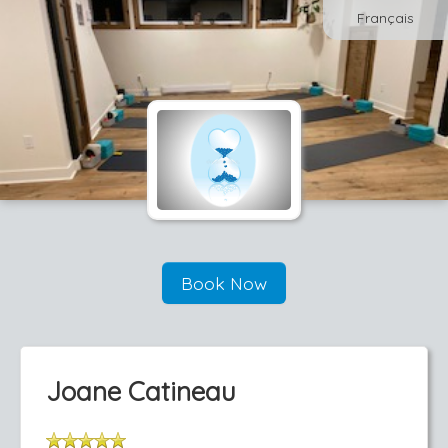
Français
Book Now
Joane Catineau