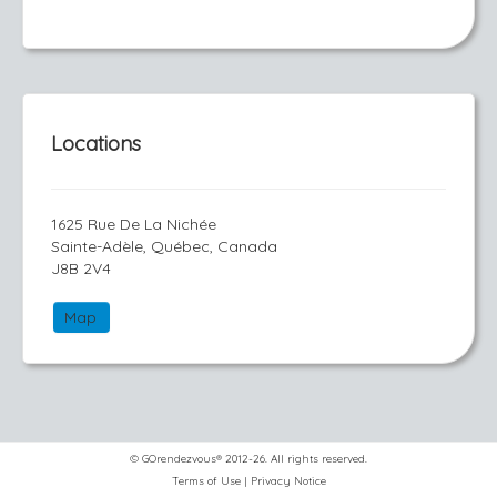
Locations
1625 Rue De La Nichée
Sainte-Adèle, Québec, Canada
J8B 2V4
Map
© GOrendezvous® 2012-26. All rights reserved.
Terms of Use
|
Privacy Notice