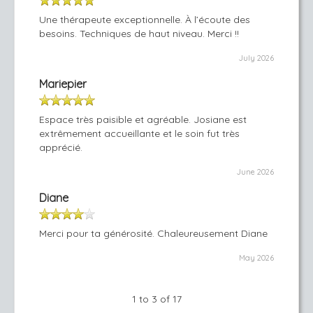
Une thérapeute exceptionnelle. À l’écoute des
besoins. Techniques de haut niveau. Merci !!
July 2026
Mariepier
Espace très paisible et agréable. Josiane est
extrêmement accueillante et le soin fut très
apprécié.
June 2026
Diane
Merci pour ta générosité. Chaleureusement Diane
May 2026
1 to 3 of 17