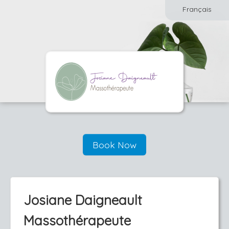
Français
Book Now
Josiane Daigneault
Massothérapeute