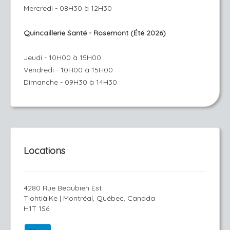
Mercredi - 08H30 à 12H30
Quincaillerie Santé - Rosemont (Été 2026)
Jeudi - 10H00 à 15H00
Vendredi - 10H00 à 15H00
Dimanche - 09H30 à 14H30
Locations
4280 Rue Beaubien Est
Tiohtià:Ke | Montréal, Québec, Canada
H1T 1S6