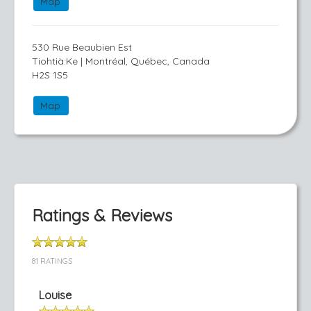
Map
530 Rue Beaubien Est
Tiohtià:Ke | Montréal, Québec, Canada
H2S 1S5
Map
Ratings & Reviews
81 RATINGS
Louise