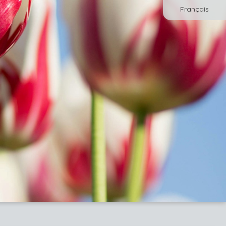
Français