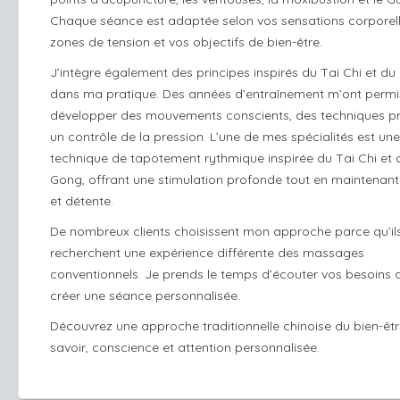
Chaque séance est adaptée selon vos sensations corporell
zones de tension et vos objectifs de bien-être.
J’intègre également des principes inspirés du Tai Chi et d
dans ma pratique. Des années d’entraînement m’ont permi
développer des mouvements conscients, des techniques pr
un contrôle de la pression. L’une de mes spécialités est une
technique de tapotement rythmique inspirée du Tai Chi et 
Gong, offrant une stimulation profonde tout en maintenant
et détente.
De nombreux clients choisissent mon approche parce qu’il
recherchent une expérience différente des massages
conventionnels. Je prends le temps d’écouter vos besoins a
créer une séance personnalisée.
Découvrez une approche traditionnelle chinoise du bien-être
savoir, conscience et attention personnalisée.