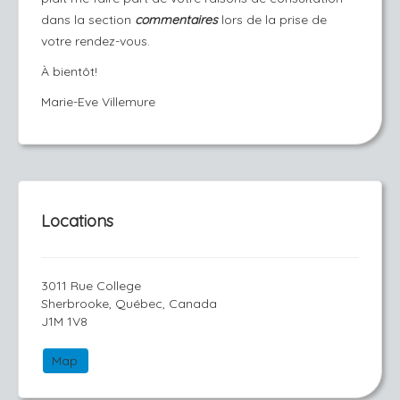
dans la section
commentaires
lors de la prise de
votre rendez-vous.
À bientôt!
Marie-Eve Villemure
Locations
3011 Rue College
Sherbrooke, Québec, Canada
J1M 1V8
Map