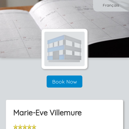
Français
Book Now
Marie-Eve Villemure