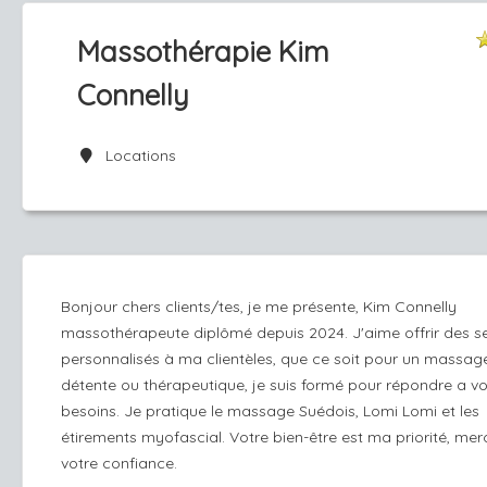
Massothérapie Kim
Connelly
Locations
Bonjour chers clients/tes, je me présente, Kim Connelly
massothérapeute diplômé depuis 2024. J'aime offrir des s
personnalisés à ma clientèles, que ce soit pour un massag
détente ou thérapeutique, je suis formé pour répondre a v
besoins. Je pratique le massage Suédois, Lomi Lomi et les
étirements myofascial. Votre bien-être est ma priorité, mer
votre confiance.