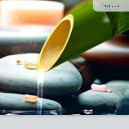
Français