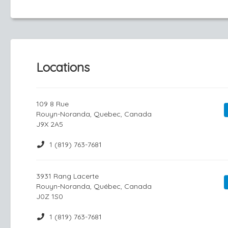
Locations
109 8 Rue
Rouyn-Noranda, Quebec, Canada
J9X 2A5
1 (819) 763-7681
3931 Rang Lacerte
Rouyn-Noranda, Québec, Canada
J0Z 1S0
1 (819) 763-7681