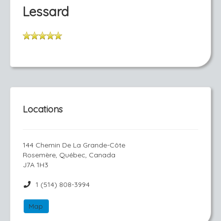
Lessard
Locations
144 Chemin De La Grande-Côte
Rosemère, Québec, Canada
J7A 1H3
1 (514) 808-3994
Map