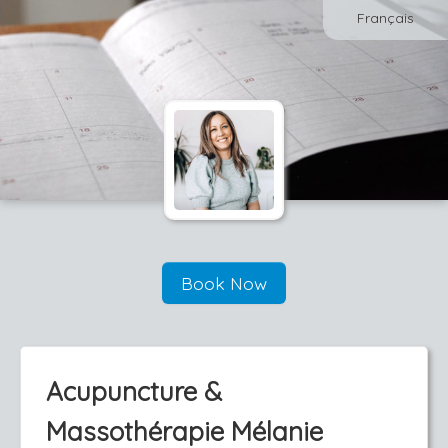
Français
Book Now
Acupuncture &
Massothérapie Mélanie