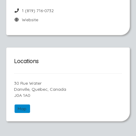
1 (819) 716-0732
Website
Locations
30 Rue Water
Danville, Québec, Canada
J0A 1A0
Map