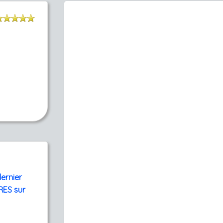
dernier
FRES sur