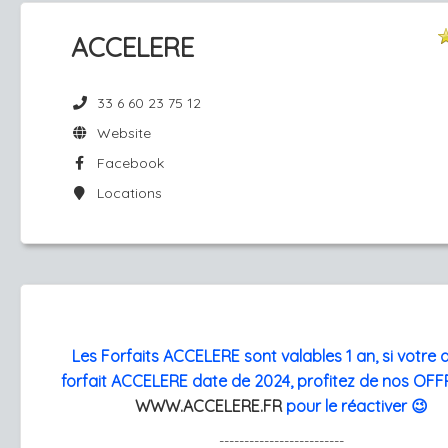
ACCELERE
33 6 60 23 75 12
Website
Facebook
Locations
Les Forfaits ACCELERE sont valables 1 an, si votre 
forfait ACCELERE date de 2024, profitez de nos OF
WWW.ACCELERE.FR
pour le réactiver 😉
-------------------------