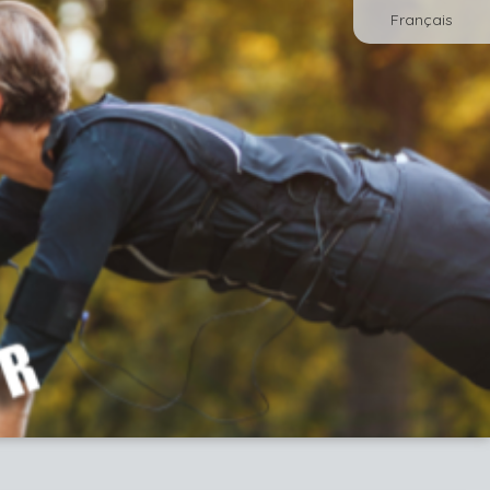
Français