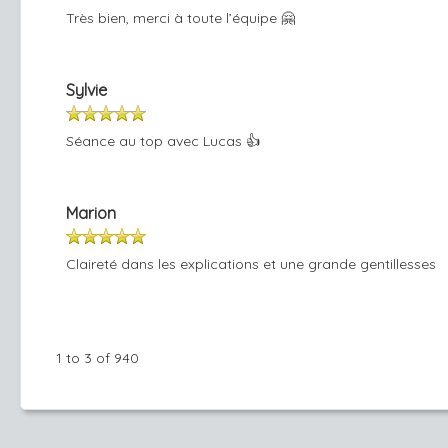
Très bien, merci à toute l’équipe 🤗
Sylvie
Séance au top avec Lucas 👍
Marion
Claireté dans les explications et une grande gentillesses
1 to 3 of 940