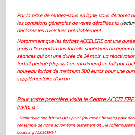
Par la prise de rendez-vous en ligne, vous déclarez a
les conditions générales de vente détaillées ici
(
lecture
déclarez les avoir lues préalablement .
Notamment que les
forfaits ACCELERE ont une durée
mois
à l'exception des forfaits supérieurs ou égaux à
séances qui ont une durée de 24 mois. La réactivation
forfait périmé (depuis 1 an maximum) se fait par l'ac
nouveau forfait de minimum 300 euros pour une dur
supplémentaire d'un an.
Pour votre première visite le Centre ACCELERE
invite
à :
tenue de sport
-Venir avec une
(au moins baskets) pour déc
l'ensemble de notre savoir-faire autrement dit ... le raffermisseme
coaching ACCELERE !