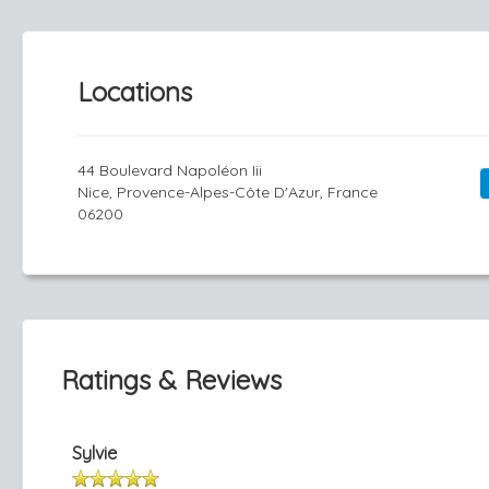
Locations
44 Boulevard Napoléon Iii
Nice, Provence-Alpes-Côte D'Azur, France
06200
Ratings & Reviews
Sylvie