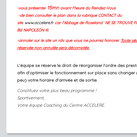
15mn
-vous présenter
avant l'heure du Rendez-Vous
-de bien consulter le plan dans la rubrique CONTACT du
site
www.accelere.fr
car l'Abbaye de Roseland NE SE TROUVE PA
Bd NAPOLEON III.
-annuler sur le site un rdv que vous ne pourrez honorer.
Toute sé
réservée non annulée sera décomptée.
L'équipe se réserve le droit de réorganiser l'ordre des pres
afin d'optimiser le fonctionnement sur place sans changer 
peu) votre horaire d'arrivée et de sortie.
Constituez votre plus beau programme !
Sportivement,
Votre équipe Coaching du Centre ACCELERE.