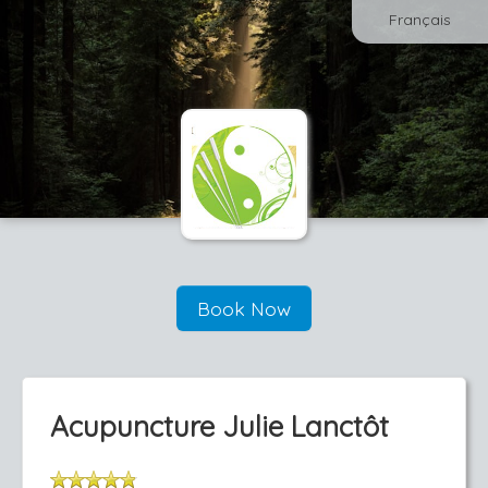
Français
Book Now
Acupuncture Julie Lanctôt