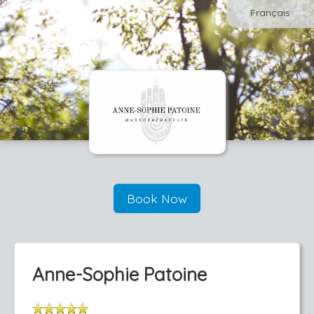
Français
Book Now
Anne-Sophie Patoine