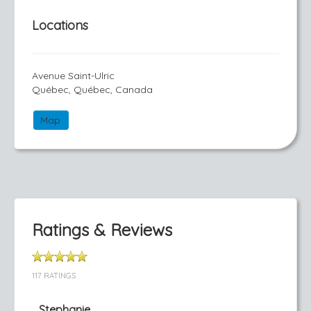
Locations
Avenue Saint-Ulric
Québec, Québec, Canada
Map
Ratings & Reviews
117 RATINGS
Stephanie