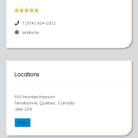
1 (514) 924-0312
Website
Locations
555 Montée Masson
Terrebonne, Québec, Canada
J6W 2Z4
Map