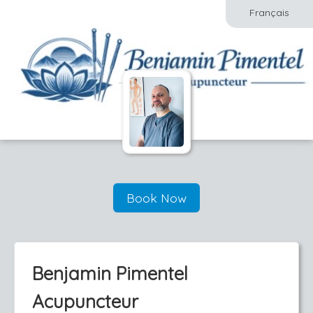
Français
Book Now
Benjamin Pimentel
Acupuncteur