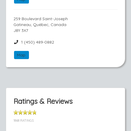
259 Boulevard Saint-Joseph
Gatineau, Québec, Canada
J8Y 3X7
1 (450) 489-0882
Map
Ratings & Reviews
1868 RATINGS