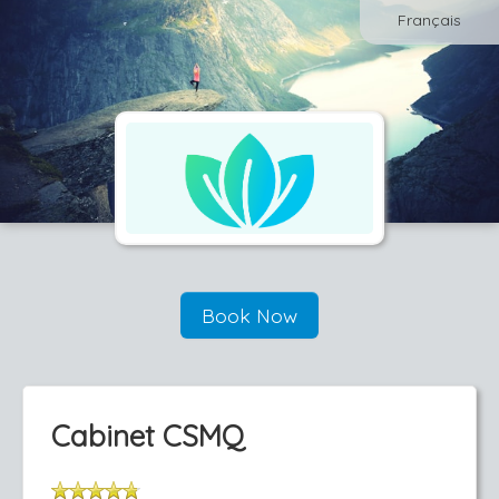
Français
Book Now
Cabinet CSMQ