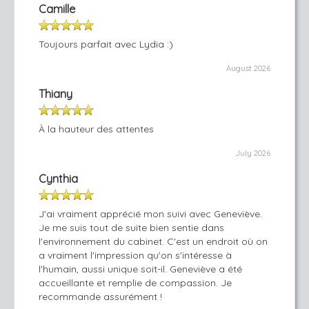
Camille
Toujours parfait avec Lydia :)
August 2026
Thiany
À la hauteur des attentes
July 2026
Cynthia
J'ai vraiment apprécié mon suivi avec Geneviève.
Je me suis tout de suite bien sentie dans
l'environnement du cabinet. C'est un endroit où on
a vraiment l'impression qu'on s'intéresse à
l'humain, aussi unique soit-il. Geneviève a été
accueillante et remplie de compassion. Je
recommande assurément !