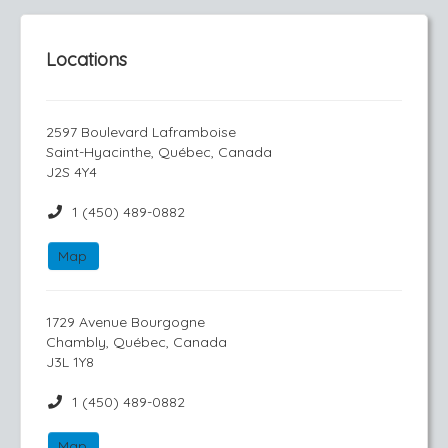
Locations
2597 Boulevard Laframboise
Saint-Hyacinthe, Québec, Canada
J2S 4Y4
1 (450) 489-0882
Map
1729 Avenue Bourgogne
Chambly, Québec, Canada
J3L 1Y8
1 (450) 489-0882
Map