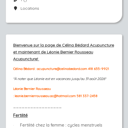
Locations
Bienvenue sur la page de Célina Bédard Acupuncture
et maintenant de Léonie Bernier Rousseau
Acupuncture!
Célina Bédard : acupuncture@celinabedard.com 418 655-9921
*À noter que Léonie est en vacances jusqu'au 31 août 2026*
Léonie Bernier Rousseau
:
leonie.bernierrousseau.ac@hotmail.com
581 337-2458
_________________
Fertilité
Fertilité chez la femme : cycles menstruels
·