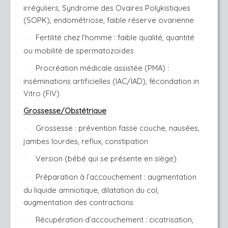
irréguliers, Syndrome des Ovaires Polykistiques
(SOPK), endométriose, faible réserve ovarienne
Fertilité chez l’homme : faible qualité, quantité
·
ou mobilité de spermatozoïdes
Procréation médicale assistée (PMA) :
·
inséminations artificielles (IAC/IAD), fécondation in
Vitro (FIV)
Grossesse/Obstétrique
Grossesse : prévention fasse couche, nausées,
·
jambes lourdes, reflux, constipation
Version (bébé qui se présente en siège)
·
Préparation à l’accouchement : augmentation
·
du liquide amniotique, dilatation du col,
augmentation des contractions
Récupération d’accouchement : cicatrisation,
·