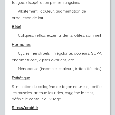
fatigue, récupération pertes sanguines
Allaitement : douleur, augmentation de
·
production de lait
Bébé
Coliques, reflux, eczéma, dents, otites, sommeil
·
Hormones
Cycles menstruels : irrégularité, douleurs, SOPK,
·
endométriose, kystes ovariens, etc.
Ménopause (insomnie, chaleurs, irritabilité, etc.)
·
Esthétique
Stimulation du collagène de façon naturelle, tonifie
les muscles, atténue les rides, oxygène le teint,
définie le contour du visage
Stress/anxiété