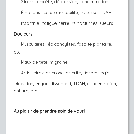
Stress : anxiété, dépression, concentration
·
Émotions : colère, irritabilité, tristesse, TDAH
·
Insomnie : fatigue, terreurs nocturnes, sueurs
·
Douleurs
Musculaires : épicondylites, fasciite plantaire,
·
etc.
Maux de tête, migraine
·
Articulaires, arthrose, arthrite, fibromylagie
·
Digestion, engourdissement, TDAH, concentration,
enflure, etc.
Au plaisir de prendre soin de vous!