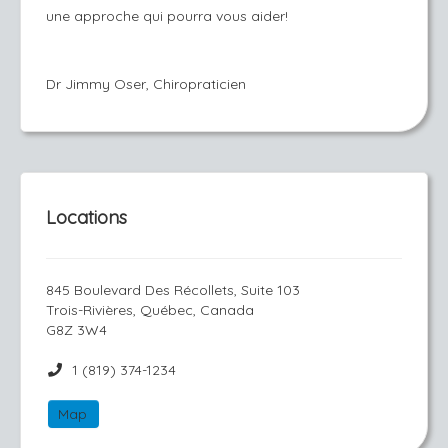
une approche qui pourra vous aider!
Dr Jimmy Oser, Chiropraticien
Locations
845 Boulevard Des Récollets, Suite 103
Trois-Rivières, Québec, Canada
G8Z 3W4
1 (819) 374-1234
Map