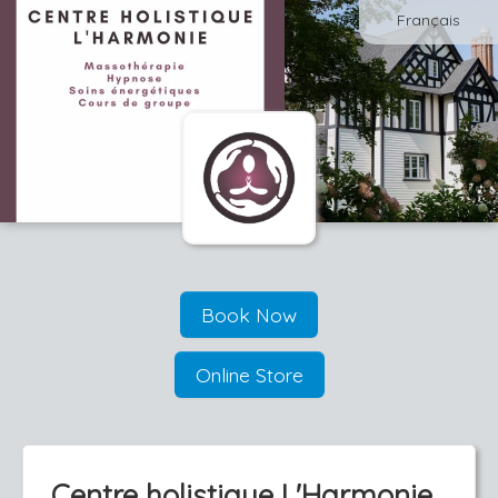
Français
Book Now
Online Store
Centre holistique L'Harmonie