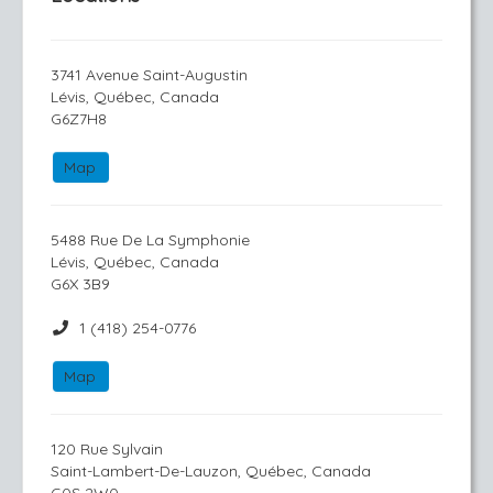
3741 Avenue Saint-Augustin
Lévis, Québec, Canada
G6Z7H8
Map
5488 Rue De La Symphonie
Lévis, Québec, Canada
G6X 3B9
1 (418) 254-0776
Map
120 Rue Sylvain
Saint-Lambert-De-Lauzon, Québec, Canada