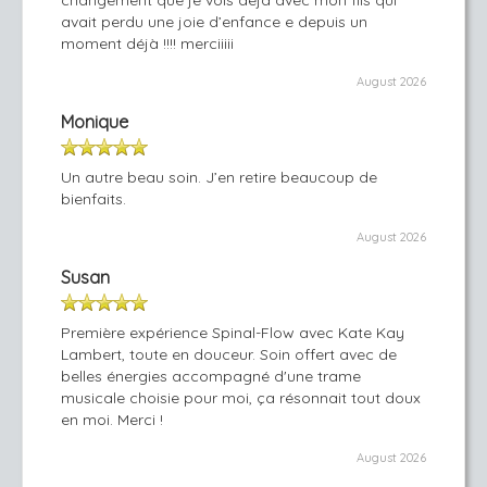
changement que je vois déjà avec mon fils qui
avait perdu une joie d’enfance e depuis un
moment déjà !!!! merciiiii
August 2026
Monique
Un autre beau soin. J’en retire beaucoup de
bienfaits.
August 2026
Susan
Première expérience Spinal-Flow avec Kate Kay
Lambert, toute en douceur. Soin offert avec de
belles énergies accompagné d'une trame
musicale choisie pour moi, ça résonnait tout doux
en moi. Merci !
August 2026