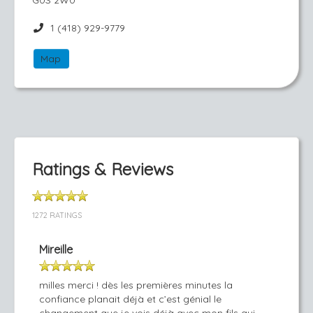
G0S 2W0
1 (418) 929-9779
Map
Ratings & Reviews
1272 RATINGS
Mireille
milles merci ! dès les premières minutes la
confiance planait déjà et c’est génial le